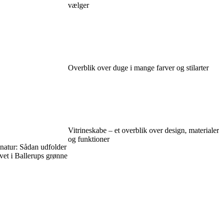
vælger
Overblik over duge i mange farver og stilarter
Vitrineskabe – et overblik over design, materialer
og funktioner
natur: Sådan udfolder
ivet i Ballerups grønne