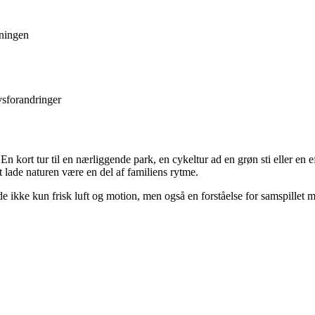
tningen
vsforandringer
 En kort tur til en nærliggende park, en cykeltur ad en grøn sti eller 
t lade naturen være en del af familiens rytme.
e ikke kun frisk luft og motion, men også en forståelse for samspillet