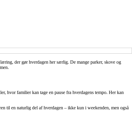
 læring, der gør hverdagen her særlig. De mange parker, skove og
mmen.
ller, hvor familier kan tage en pause fra hverdagens tempo. Her kan
ren til en naturlig del af hverdagen – ikke kun i weekenden, men også