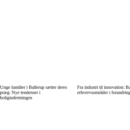
Unge familier i Ballerup sætter deres
Fra industri til innovation: B
præg: Nye tendenser i
erhvervsområder i forandrin
boligindretningen