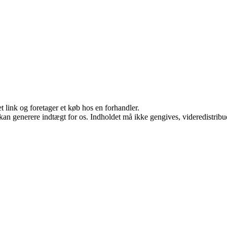
t link og foretager et køb hos en forhandler.
 kan generere indtægt for os. Indholdet må ikke gengives, videredistribue