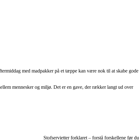
en eftermiddag med madpakker på et tæppe kan være nok til at skabe gode
 mellem mennesker og miljø. Det er en gave, der rækker langt ud over
Stofservietter forklaret – forstå forskellene før du