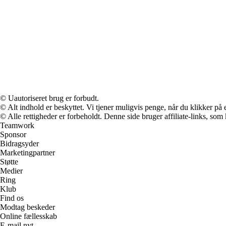
© Uautoriseret brug er forbudt.
© Alt indhold er beskyttet. Vi tjener muligvis penge, når du klikker på e
© Alle rettigheder er forbeholdt. Denne side bruger affiliate-links, som
Teamwork
Sponsor
Bidragsyder
Marketingpartner
Støtte
Medier
Ring
Klub
Find os
Modtag beskeder
Online fællesskab
E-mail nyt