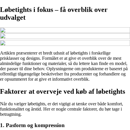
Løbetights i fokus – få overblik over
udvalget
Artiklen præsenterer et bredt udsnit af løbetights i forskellige
prisklasser og designs. Formålet er at give et overblik over de mest
almindelige funktioner og materialer, så du lettere kan finde en model,
der passer til dine behov. Oplysningerne om produkterne er baseret på
offentligt tilgængelige beskrivelser fra producenter og forhandlere og
er opsummeret for at give et informativt overblik.
Faktorer at overveje ved køb af løbetights
Når du vælger løbetights, er det vigtigt at tænke over både komfort,
funktionalitet og årstid. Her er nogle centrale faktorer, du bør tage i
betragtning.
1. Pasform og kompression