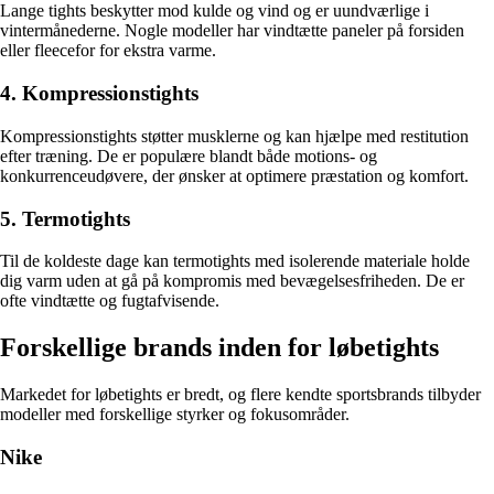
Lange tights beskytter mod kulde og vind og er uundværlige i
vintermånederne. Nogle modeller har vindtætte paneler på forsiden
eller fleecefor for ekstra varme.
4. Kompressionstights
Kompressionstights støtter musklerne og kan hjælpe med restitution
efter træning. De er populære blandt både motions- og
konkurrenceudøvere, der ønsker at optimere præstation og komfort.
5. Termotights
Til de koldeste dage kan termotights med isolerende materiale holde
dig varm uden at gå på kompromis med bevægelsesfriheden. De er
ofte vindtætte og fugtafvisende.
Forskellige brands inden for løbetights
Markedet for løbetights er bredt, og flere kendte sportsbrands tilbyder
modeller med forskellige styrker og fokusområder.
Nike