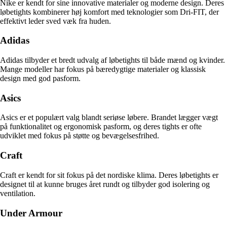
Nike er kendt for sine innovative materialer og moderne design. Deres
løbetights kombinerer høj komfort med teknologier som Dri-FIT, der
effektivt leder sved væk fra huden.
Adidas
Adidas tilbyder et bredt udvalg af løbetights til både mænd og kvinder.
Mange modeller har fokus på bæredygtige materialer og klassisk
design med god pasform.
Asics
Asics er et populært valg blandt seriøse løbere. Brandet lægger vægt
på funktionalitet og ergonomisk pasform, og deres tights er ofte
udviklet med fokus på støtte og bevægelsesfrihed.
Craft
Craft er kendt for sit fokus på det nordiske klima. Deres løbetights er
designet til at kunne bruges året rundt og tilbyder god isolering og
ventilation.
Under Armour