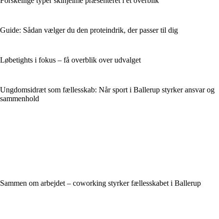
Forskellige typer skihjelme præsenteret i ét overblik
Guide: Sådan vælger du den proteindrik, der passer til dig
Løbetights i fokus – få overblik over udvalget
Ungdomsidræt som fællesskab: Når sport i Ballerup styrker ansvar og
sammenhold
Sammen om arbejdet – coworking styrker fællesskabet i Ballerup