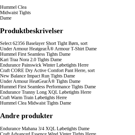
Hummel Clea
Midwaist Tights
Dame
Produktbeskrivelser
Select 62356 Baselayer Short Tight Børn, sort
Under Armour HeatgearÂ® Armour T-Shirt Dame
Hummel First Seamless Tights Dame
Kari Traa Nora 2.0 Tights Dame
Endurance Painswick Winter Løbetights Herre
Craft CORE Dry Active Comfort Pant Herre, sort
New Balance Impact Run Tights Dame
Under Armour HeatGearÂ® Tights Dame
Hummel First Seamless Performance Tights Dame
Endurance Tranny Long XQL Løbetights Herre
Craft Warm Train Løbetights Herre
Hummel Clea Midwaist Tights Dame
Andre produkter
Endurance Mahana 3/4 XQL Løbetights Dame
Craft Advanced Essence Wind Vinter Tights Herre