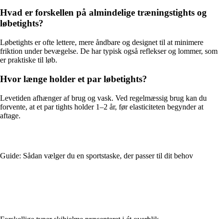
Hvad er forskellen på almindelige træningstights og
løbetights?
Løbetights er ofte lettere, mere åndbare og designet til at minimere
friktion under bevægelse. De har typisk også reflekser og lommer, som
er praktiske til løb.
Hvor længe holder et par løbetights?
Levetiden afhænger af brug og vask. Ved regelmæssig brug kan du
forvente, at et par tights holder 1–2 år, før elasticiteten begynder at
aftage.
Guide: Sådan vælger du en sportstaske, der passer til dit behov