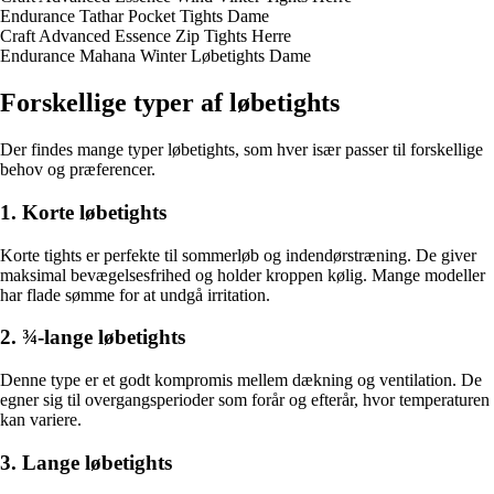
Endurance Tathar Pocket Tights Dame
Craft Advanced Essence Zip Tights Herre
Endurance Mahana Winter Løbetights Dame
Forskellige typer af løbetights
Der findes mange typer løbetights, som hver især passer til forskellige
behov og præferencer.
1. Korte løbetights
Korte tights er perfekte til sommerløb og indendørstræning. De giver
maksimal bevægelsesfrihed og holder kroppen kølig. Mange modeller
har flade sømme for at undgå irritation.
2. ¾-lange løbetights
Denne type er et godt kompromis mellem dækning og ventilation. De
egner sig til overgangsperioder som forår og efterår, hvor temperaturen
kan variere.
3. Lange løbetights